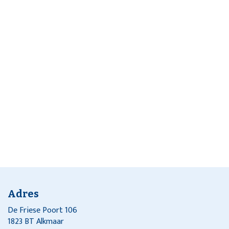
Adres
De Friese Poort 106
1823 BT Alkmaar