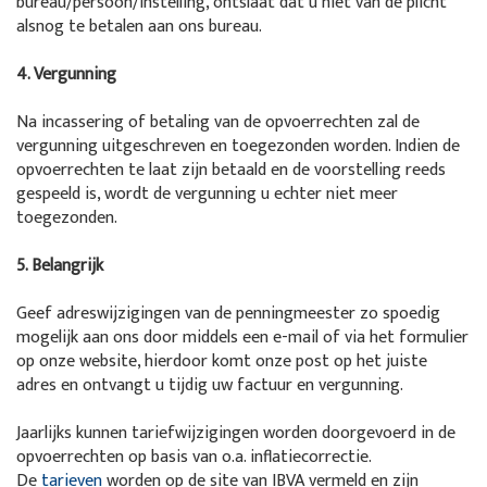
bureau/persoon/instelling, ontslaat dat u niet van de plicht
alsnog te betalen aan ons bureau.
4. Vergunning
Na incassering of betaling van de opvoerrechten zal de
vergunning uitgeschreven en toegezonden worden. Indien de
opvoerrechten te laat zijn betaald en de voorstelling reeds
gespeeld is, wordt de vergunning u echter niet meer
toegezonden.
5. Belangrijk
Geef adreswijzigingen van de penningmeester zo spoedig
mogelijk aan ons door middels een e-mail of via het formulier
op onze website, hierdoor komt onze post op het juiste
adres en ontvangt u tijdig uw factuur en vergunning.
Jaarlijks kunnen tariefwijzigingen worden doorgevoerd in de
opvoerrechten op basis van o.a. inflatiecorrectie.
De
tarieven
worden op de site van IBVA vermeld en zijn