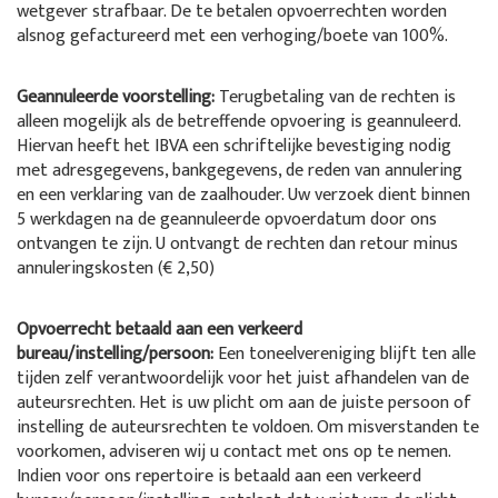
wetgever strafbaar. De te betalen opvoerrechten worden
alsnog gefactureerd met een verhoging/boete van 100%.
Geannuleerde voorstelling:
Terugbetaling van de rechten is
alleen mogelijk als de betreffende opvoering is geannuleerd.
Hiervan heeft het IBVA een schriftelijke bevestiging nodig
met adresgegevens, bankgegevens, de reden van annulering
en een verklaring van de zaalhouder. Uw verzoek dient binnen
5 werkdagen na de geannuleerde opvoerdatum door ons
ontvangen te zijn. U ontvangt de rechten dan retour minus
annuleringskosten (€ 2,50)
Opvoerrecht betaald aan een verkeerd
bureau/instelling/persoon:
Een toneelvereniging blijft ten alle
tijden zelf verantwoordelijk voor het juist afhandelen van de
auteursrechten. Het is uw plicht om aan de juiste persoon of
instelling de auteursrechten te voldoen. Om misverstanden te
voorkomen, adviseren wij u contact met ons op te nemen.
Indien voor ons repertoire is betaald aan een verkeerd