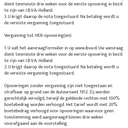
dient tenminste drie weken voor de eerste opvoering in bezit
te zijn van I.B.V.A. Holland.
3. U krijgt daarop de nota toegestuurd. Na betaling wordt u
de vereiste vergunning toegestuurd.
Vergunning tot HER-opvoering(en):
1. U vult het aanvraagformulier in op www.ibva.nl. Uw aanvraag
dient tenminste drie weken voor de eerste opvoering in bezit
te zijn van I.B.V.A. Holland.
2. U krijgt daarop de nota toegestuurd. Na betaling wordt u
de vereiste vergunning toegestuurd.
Opvoeringen zonder vergunning zijn niet toegestaan en
strafbaar op grond van de Auteurswet 1912. Zij worden
gerechtelijk vervolgd, terwijl de geldende rechten met 100%
boetebedrag worden verhoogd. Het tarief wordt met 20%
boetebedrag verhoogd voor opvoeringen waarvoor geen
toestemming werd aangevraagd binnen drie weken
voorafgaand aan de voorstelling.