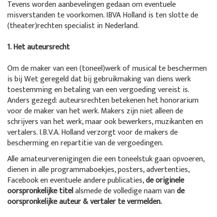
Tevens worden aanbevelingen gedaan om eventuele
misverstanden te voorkomen. IBVA Holland is ten slotte de
(theater)rechten specialist in Nederland.
1. Het auteursrecht
Om de maker van een (toneel)werk of musical te beschermen
is bij Wet geregeld dat bij gebruikmaking van diens werk
toestemming en betaling van een vergoeding vereist is.
Anders gezegd: auteursrechten betekenen het honorarium
voor de maker van het werk. Makers zijn niet alleen de
schrijvers van het werk, maar ook bewerkers, muzikanten en
vertalers. I.B.V.A. Holland verzorgt voor de makers de
bescherming en repartitie van de vergoedingen.
Alle amateurverenigingen die een toneelstuk gaan opvoeren,
dienen in alle programmaboekjes, posters, advertenties,
Facebook en eventuele andere publicaties,
de originele
oorspronkelijke titel
alsmede de volledige naam van
de
oorspronkelijke auteur & vertaler te vermelden.