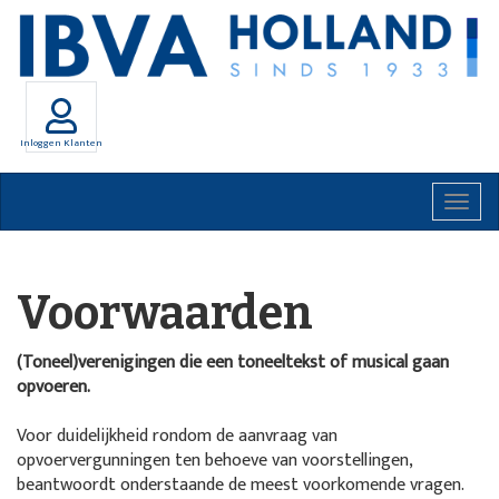
Inloggen Klanten
Togg
navig
Voorwaarden
(Toneel)verenigingen die een toneeltekst of musical gaan
opvoeren.
Voor duidelijkheid rondom de aanvraag van
opvoervergunningen ten behoeve van voorstellingen,
beantwoordt onderstaande de meest voorkomende vragen.