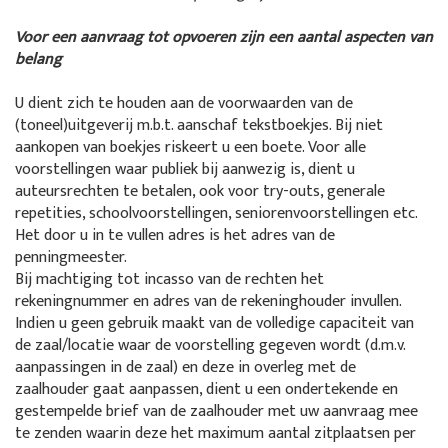
Voor een aanvraag tot opvoeren zijn een aantal aspecten van
belang
U dient zich te houden aan de voorwaarden van de
(toneel)uitgeverij m.b.t. aanschaf tekstboekjes. Bij niet
aankopen van boekjes riskeert u een boete. Voor alle
voorstellingen waar publiek bij aanwezig is, dient u
auteursrechten te betalen, ook voor try-outs, generale
repetities, schoolvoorstellingen, seniorenvoorstellingen etc.
Het door u in te vullen adres is het adres van de
penningmeester.
Bij machtiging tot incasso van de rechten het
rekeningnummer en adres van de rekeninghouder invullen.
Indien u geen gebruik maakt van de volledige capaciteit van
de zaal/locatie waar de voorstelling gegeven wordt (d.m.v.
aanpassingen in de zaal) en deze in overleg met de
zaalhouder gaat aanpassen, dient u een ondertekende en
gestempelde brief van de zaalhouder met uw aanvraag mee
te zenden waarin deze het maximum aantal zitplaatsen per