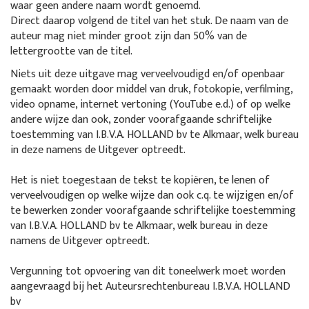
waar geen andere naam wordt genoemd.
Direct daarop volgend de titel van het stuk. De naam van de
auteur mag niet minder groot zijn dan 50% van de
lettergrootte van de titel.
Niets uit deze uitgave mag verveelvoudigd en/of openbaar
gemaakt worden door middel van druk, fotokopie, verfilming,
video opname, internet vertoning (YouTube e.d.) of op welke
andere wijze dan ook, zonder voorafgaande schriftelijke
toestemming van I.B.V.A. HOLLAND bv te Alkmaar, welk bureau
in deze namens de Uitgever optreedt.
Het is niet toegestaan de tekst te kopiëren, te lenen of
verveelvoudigen op welke wijze dan ook c.q. te wijzigen en/of
te bewerken zonder voorafgaande schriftelijke toestemming
van I.B.V.A. HOLLAND bv te Alkmaar, welk bureau in deze
namens de Uitgever optreedt.
Vergunning tot opvoering van dit toneelwerk moet worden
aangevraagd bij het Auteursrechtenbureau I.B.V.A. HOLLAND
bv