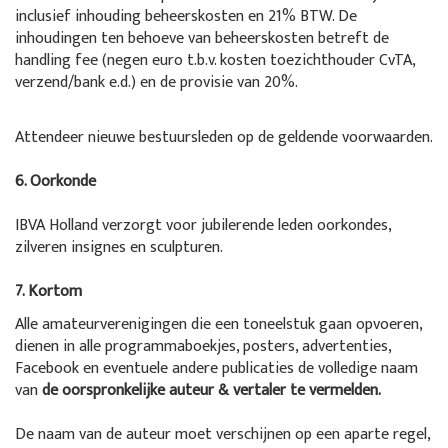
inclusief inhouding beheerskosten en 21% BTW. De
inhoudingen ten behoeve van beheerskosten betreft de
handling fee (negen euro t.b.v. kosten toezichthouder CvTA,
verzend/bank e.d.) en de provisie van 20%.
Attendeer nieuwe bestuursleden op de geldende voorwaarden.
6. Oorkonde
IBVA Holland verzorgt voor jubilerende leden oorkondes,
zilveren insignes en sculpturen.
7. Kortom
Alle amateurverenigingen die een toneelstuk gaan opvoeren,
dienen in alle programmaboekjes, posters, advertenties,
Facebook en eventuele andere publicaties de volledige naam
van
de oorspronkelijke auteur & vertaler te vermelden.
De naam van de auteur moet verschijnen op een aparte regel,