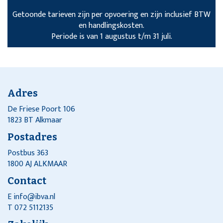
Getoonde tarieven zijn per opvoering en zijn inclusief BTW
en handlingskosten.
Periode is van 1 augustus t/m 31 juli.
Adres
De Friese Poort 106
1823 BT Alkmaar
Postadres
Postbus 363
1800 AJ ALKMAAR
Contact
E
info@ibva.nl
T 072 5112135