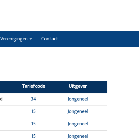
Verenigingen
Contact
Tariefcode
Uitgever
nd
34
Jongeneel
15
Jongeneel
15
Jongeneel
15
Jongeneel