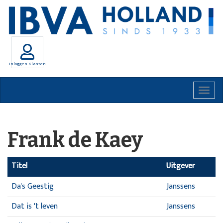
Inloggen Klanten
Togg
navig
Frank de Kaey
Titel
Uitgever
Da's Geestig
Janssens
Dat is 't leven
Janssens