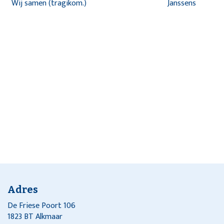
Wij samen (tragikom.)
Janssens
Adres
De Friese Poort 106
1823 BT Alkmaar