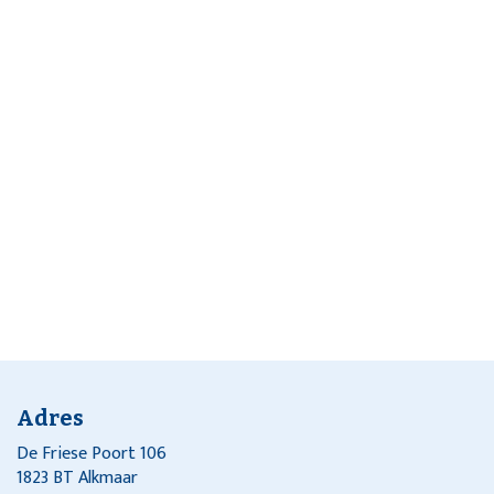
Adres
De Friese Poort 106
1823 BT Alkmaar