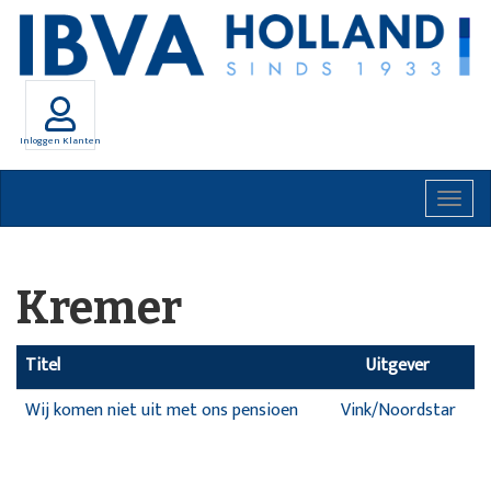
Inloggen Klanten
Togg
navig
Kremer
Titel
Uitgever
Wij komen niet uit met ons pensioen
Vink/Noordstar