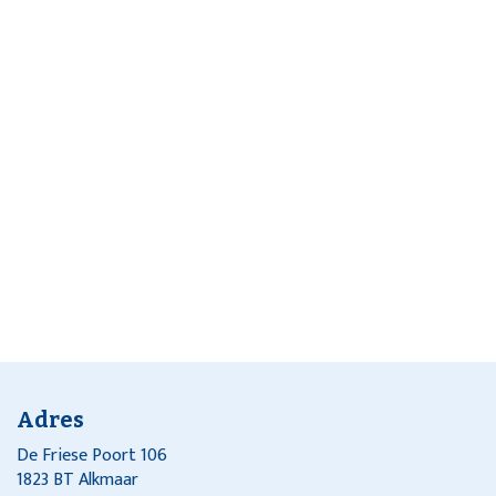
Adres
De Friese Poort 106
1823 BT Alkmaar