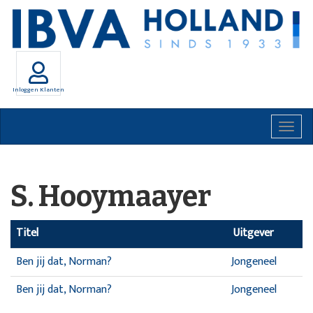
Inloggen Klanten
Togg
navig
S. Hooymaayer
Titel
Uitgever
Ben jij dat, Norman?
Jongeneel
Ben jij dat, Norman?
Jongeneel