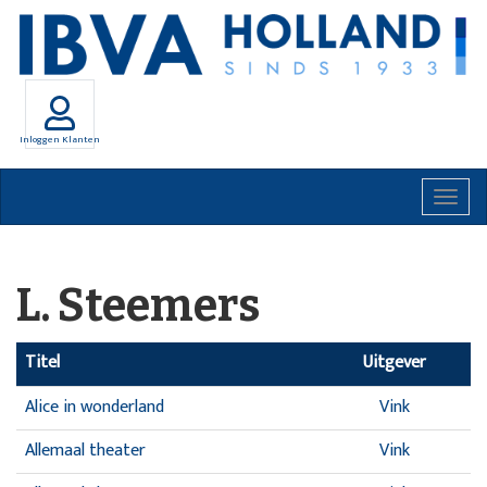
Inloggen Klanten
Togg
navig
L. Steemers
Titel
Uitgever
Alice in wonderland
Vink
Allemaal theater
Vink