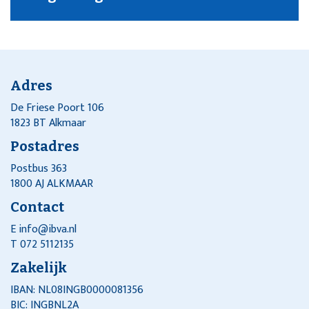
Adres
De Friese Poort 106
1823 BT Alkmaar
Postadres
Postbus 363
1800 AJ ALKMAAR
Contact
E
info@ibva.nl
T 072 5112135
Zakelijk
IBAN: NL08INGB0000081356
BIC: INGBNL2A