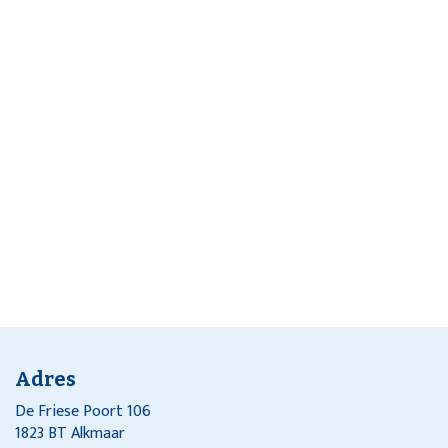
Adres
De Friese Poort 106
1823 BT Alkmaar