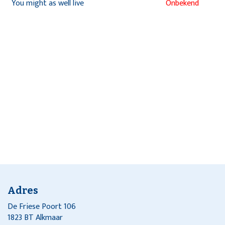
You might as well live
Onbekend
Adres
De Friese Poort 106
1823 BT Alkmaar