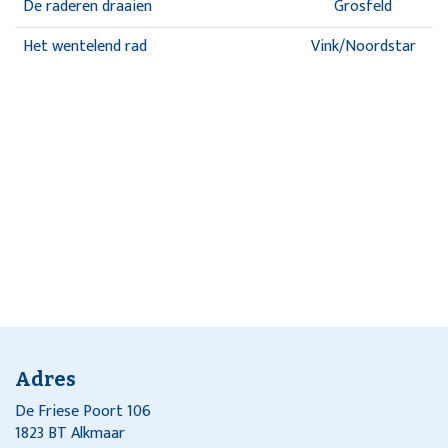
De raderen draaien
Grosfeld
Het wentelend rad
Vink/Noordstar
Adres
De Friese Poort 106
1823 BT Alkmaar