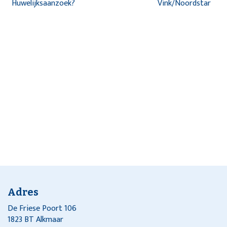
Huwelijksaanzoek?
Vink/Noordstar
Adres
De Friese Poort 106
1823 BT Alkmaar