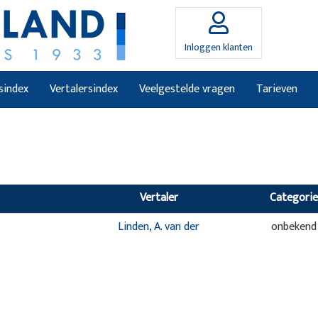
Inloggen klanten
sindex
Vertalersindex
Veelgestelde vragen
Tarieven
Vertaler
Categorie
Linden, A. van der
onbekend