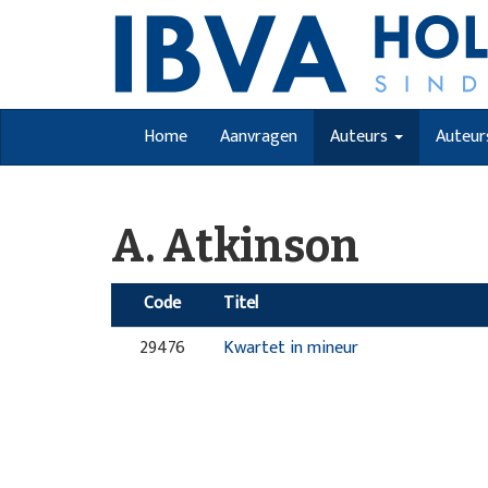
Home
Aanvragen
Auteurs
Auteur
A. Atkinson
Code
Titel
29476
Kwartet in mineur