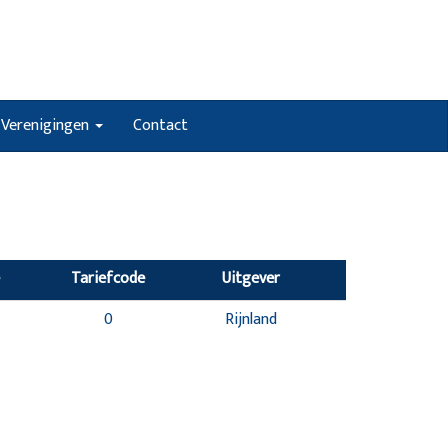
Verenigingen
Contact
Tariefcode
Uitgever
0
Rijnland