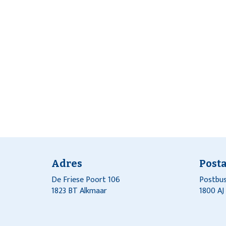
Adres
Post
De Friese Poort 106
Postbus
1823 BT Alkmaar
1800 A