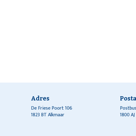
Adres
Post
De Friese Poort 106
Postbus
1823 BT Alkmaar
1800 A