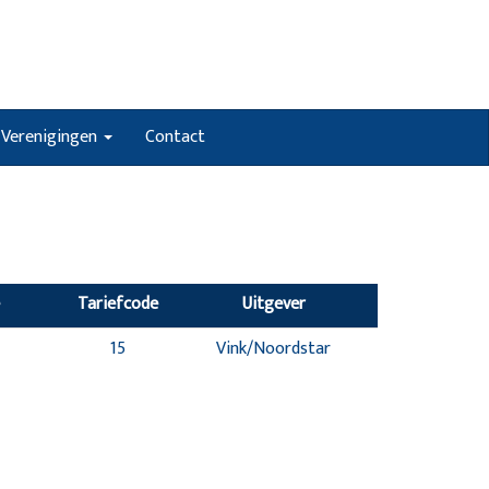
Verenigingen
Contact
Tariefcode
Uitgever
15
Vink/Noordstar