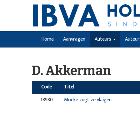
Home
Aanvragen
Auteurs
Auteur
D. Akkerman
Code
Titel
18980
Moeke zugt ze vlaigen