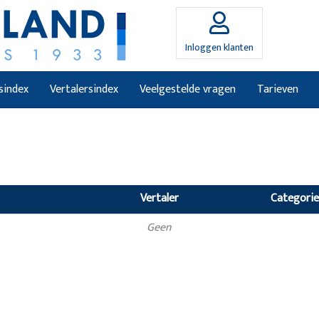
Inloggen klanten
sindex
Vertalersindex
Veelgestelde vragen
Tarieven
Vertaler
Categorie
Geen