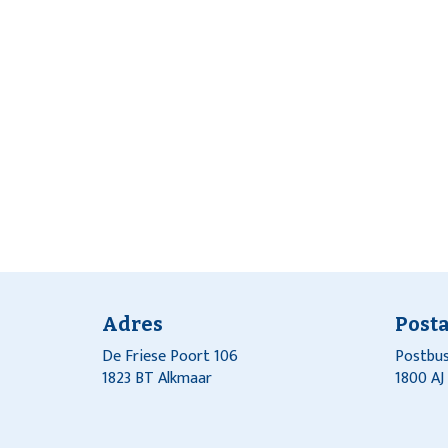
Adres
Post
De Friese Poort 106
Postbus
1823 BT Alkmaar
1800 A