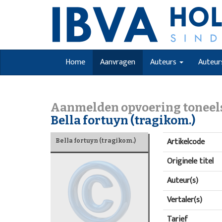
Home
Aanvragen
Auteurs
Auteur
Aanmelden opvoering toneel
Bella fortuyn (tragikom.)
Artikelcode
Bella fortuyn (tragikom.)
Originele titel
Auteur(s)
Vertaler(s)
Tarief