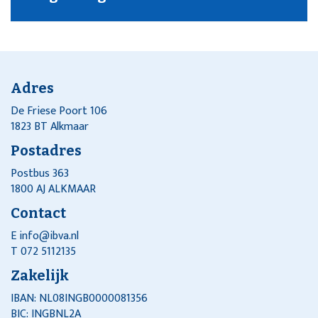
Adres
De Friese Poort 106
1823 BT Alkmaar
Postadres
Postbus 363
1800 AJ ALKMAAR
Contact
E
info@ibva.nl
T 072 5112135
Zakelijk
IBAN: NL08INGB0000081356
BIC: INGBNL2A