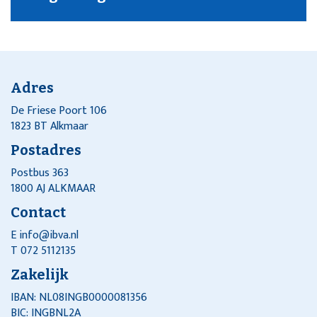
Adres
De Friese Poort 106
1823 BT Alkmaar
Postadres
Postbus 363
1800 AJ ALKMAAR
Contact
E
info@ibva.nl
T 072 5112135
Zakelijk
IBAN: NL08INGB0000081356
BIC: INGBNL2A