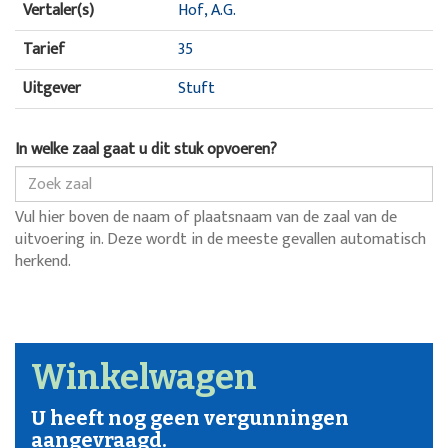
Vertaler(s)
Hof, A.G.
Tarief
35
Uitgever
Stuft
In welke zaal gaat u dit stuk opvoeren?
Vul hier boven de naam of plaatsnaam van de zaal van de
uitvoering in. Deze wordt in de meeste gevallen automatisch
herkend.
Winkelwagen
U heeft nog geen vergunningen
aangevraagd.