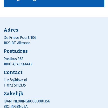
Adres
De Friese Poort 106
1823 BT Alkmaar
Postadres
Postbus 363
1800 AJ ALKMAAR
Contact
E
info@ibva.nl
T 072 5112135
Zakelijk
IBAN: NL08INGB0000081356
BIC: INGBNL2A