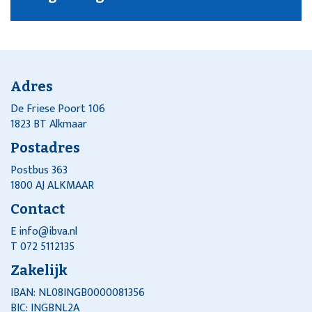
Adres
De Friese Poort 106
1823 BT Alkmaar
Postadres
Postbus 363
1800 AJ ALKMAAR
Contact
E
info@ibva.nl
T 072 5112135
Zakelijk
IBAN: NL08INGB0000081356
BIC: INGBNL2A