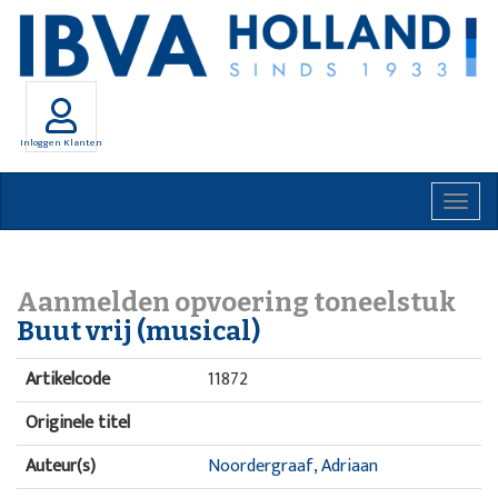
Inloggen Klanten
Togg
navig
Aanmelden opvoering toneelstuk
Buut vrij (musical)
Artikelcode
11872
Originele titel
Auteur(s)
Noordergraaf, Adriaan