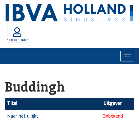
Inloggen Klanten
Togg
navig
Buddingh
Titel
Uitgever
Naar het u lijkt
Onbekend