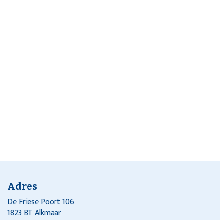
Adres
De Friese Poort 106
1823 BT Alkmaar