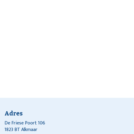
Adres
De Friese Poort 106
1823 BT Alkmaar