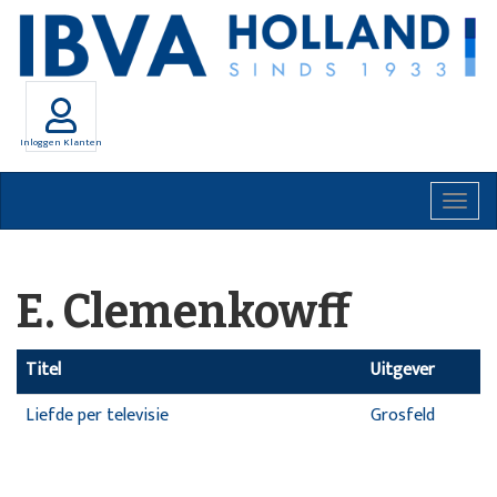
Inloggen Klanten
Togg
navig
E. Clemenkowff
Titel
Uitgever
Liefde per televisie
Grosfeld