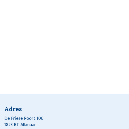
Adres
De Friese Poort 106
1823 BT Alkmaar