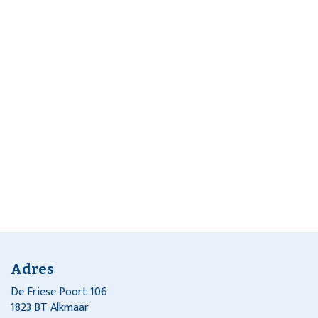
Adres
De Friese Poort 106
1823 BT Alkmaar