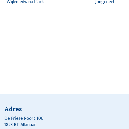
Wijlen edwina black
Jongeneel
Adres
De Friese Poort 106
1823 BT Alkmaar