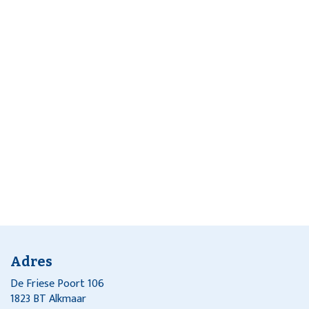
Adres
De Friese Poort 106
1823 BT Alkmaar