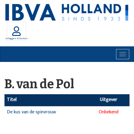
Inloggen Klanten
Togg
navig
B. van de Pol
Titel
Uitgever
De kus van de spinvrouw
Onbekend