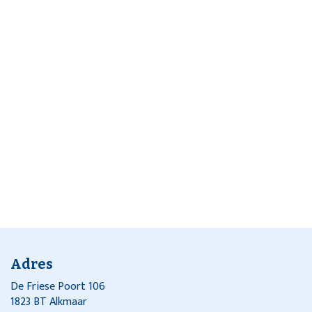
Adres
De Friese Poort 106
1823 BT Alkmaar