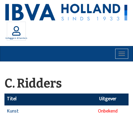
Inloggen Klanten
Togg
navig
C. Ridders
Titel
Uitgever
Kunst
Onbekend