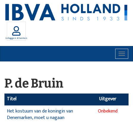
Inloggen Klanten
Togg
navig
P. de Bruin
Titel
Uitgever
Het kostuum van de koningin van
Onbekend
Denemarken, moet u nagaan