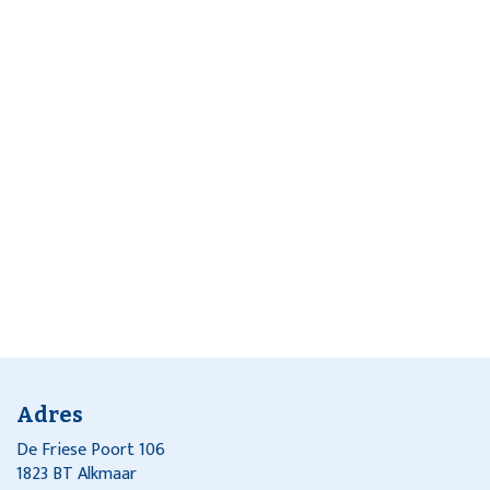
Adres
De Friese Poort 106
1823 BT Alkmaar