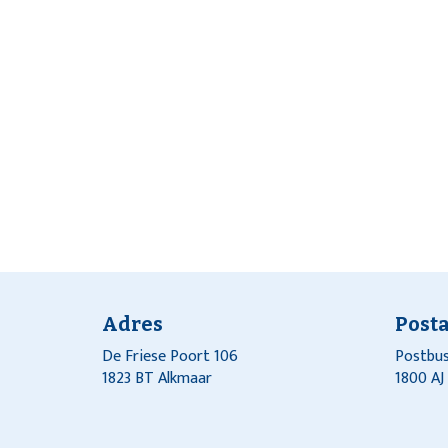
Adres
Post
De Friese Poort 106
Postbus
1823 BT Alkmaar
1800 A