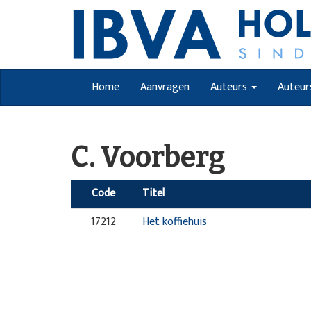
Home
Aanvragen
Auteurs
Auteur
C. Voorberg
Code
Titel
17212
Het koffiehuis