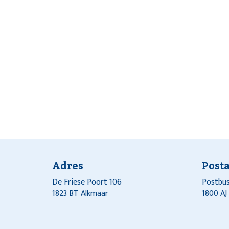
Adres
Post
De Friese Poort 106
Postbus
1823 BT Alkmaar
1800 A