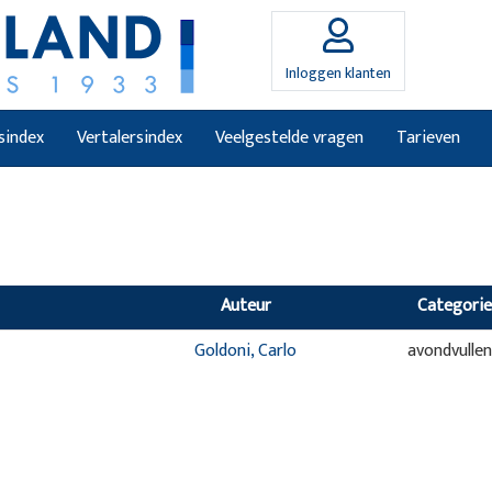
Inloggen klanten
sindex
Vertalersindex
Veelgestelde vragen
Tarieven
Auteur
Categorie
Goldoni, Carlo
avondvulle