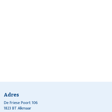
Adres
De Friese Poort 106
1823 BT Alkmaar