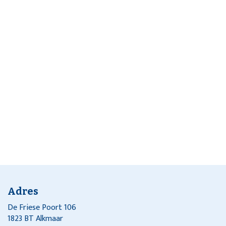
Adres
De Friese Poort 106
1823 BT Alkmaar