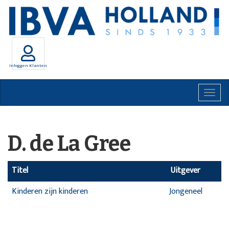
Inloggen Klanten
Togg
navig
D. de La Gree
Titel
Uitgever
Kinderen zijn kinderen
Jongeneel