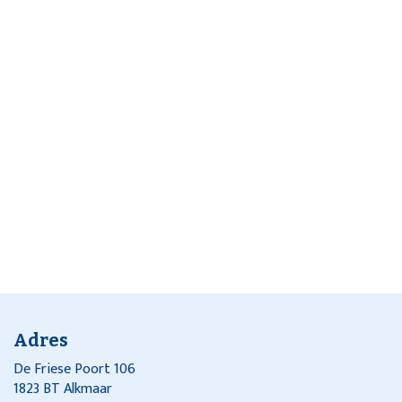
Adres
De Friese Poort 106
1823 BT Alkmaar