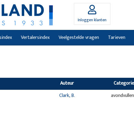
Inloggen klanten
sindex
Vertalersindex
Veelgestelde vragen
Tarieven
Auteur
Categorie
Clark, B.
avondvulle