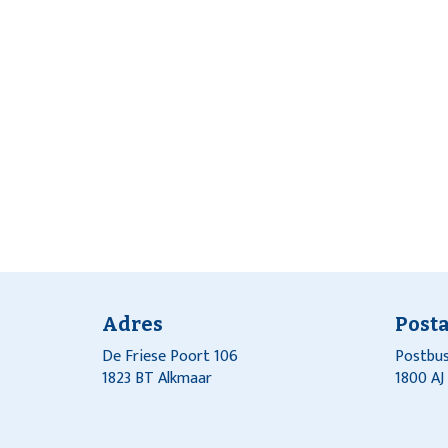
Adres
Post
De Friese Poort 106
Postbus
1823 BT Alkmaar
1800 A