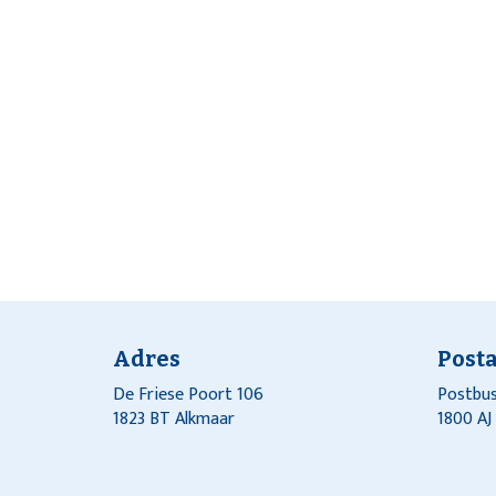
Adres
Post
De Friese Poort 106
Postbus
1823 BT Alkmaar
1800 A