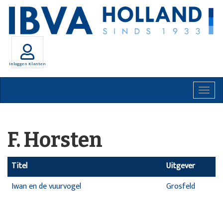
Inloggen Klanten
Togg
navig
F. Horsten
Titel
Uitgever
Iwan en de vuurvogel
Grosfeld