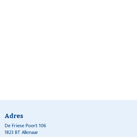
Adres
De Friese Poort 106
1823 BT Alkmaar