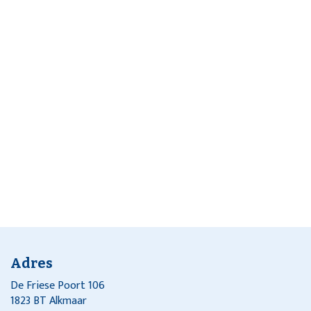
Adres
De Friese Poort 106
1823 BT Alkmaar