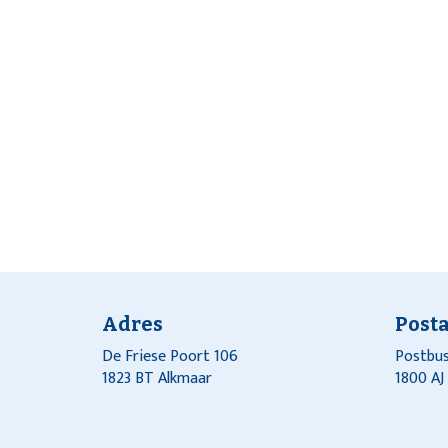
Adres
Post
De Friese Poort 106
Postbus
1823 BT Alkmaar
1800 A