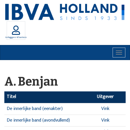
Inloggen Klanten
Togg
navig
A. Benjan
Titel
Uitgever
De innerlijke band (eenakter)
Vink
De innerlijke band (avondvullend)
Vink