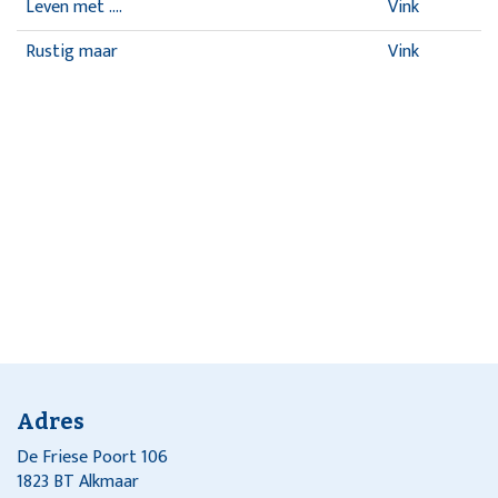
Leven met ....
Vink
Rustig maar
Vink
Adres
De Friese Poort 106
1823 BT Alkmaar