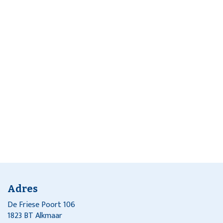
Adres
De Friese Poort 106
1823 BT Alkmaar