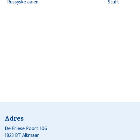
Russyske aaien
Stuft
Adres
De Friese Poort 106
1823 BT Alkmaar