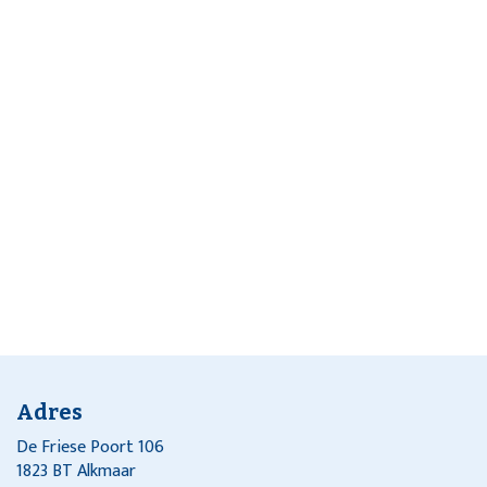
Adres
De Friese Poort 106
1823 BT Alkmaar