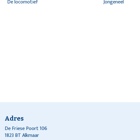
De locomotief
Jongeneel
Adres
De Friese Poort 106
1823 BT Alkmaar