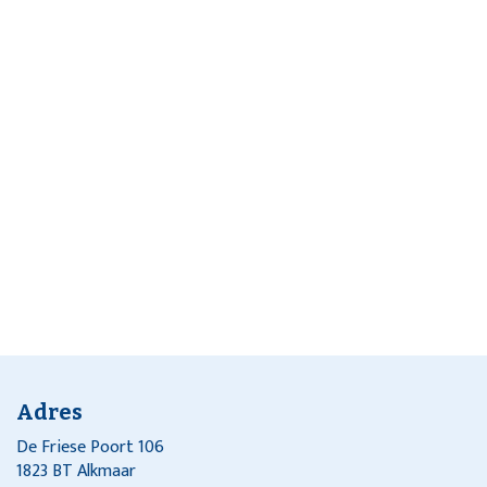
Adres
De Friese Poort 106
1823 BT Alkmaar