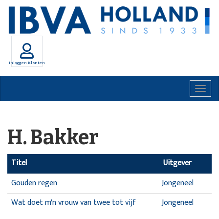
Inloggen Klanten
Togg
navig
H. Bakker
Titel
Uitgever
Gouden regen
Jongeneel
Wat doet m'n vrouw van twee tot vijf
Jongeneel