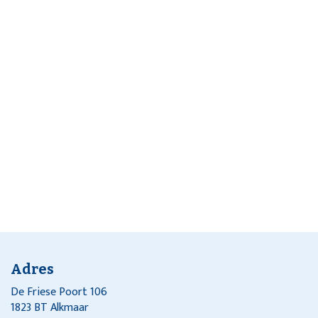
Adres
De Friese Poort 106
1823 BT Alkmaar