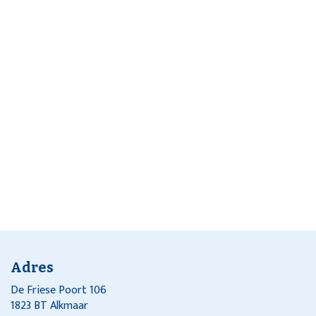
Adres
De Friese Poort 106
1823 BT Alkmaar