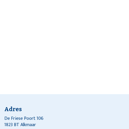
Adres
De Friese Poort 106
1823 BT Alkmaar