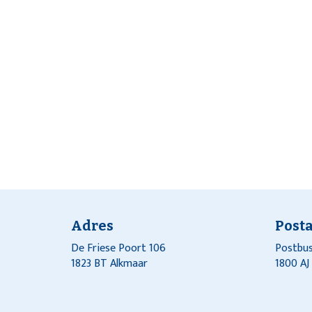
Adres
Post
De Friese Poort 106
Postbus
1823 BT Alkmaar
1800 A