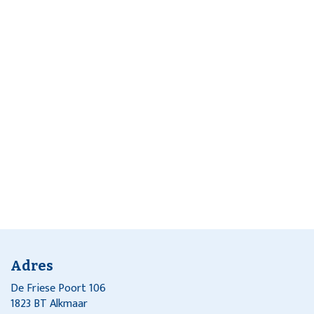
Adres
De Friese Poort 106
1823 BT Alkmaar